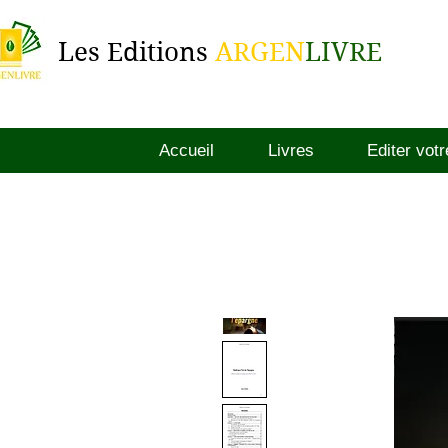
Les Editions
ARGEN
LIVRE
Accueil
Livres
Editer votr