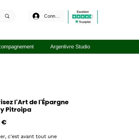
Connexion
compagnement
Argenlivre Studio
isez l'Art de l'Épargne
ly Pitroipa
Prix
 €
er, c'est avant tout une