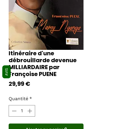
Itinéraire d'une
débrouillarde devenue
MILLIARDAIRE par
AVIS
Françoise PUENE
Prix
29,99 €
Quantité
*