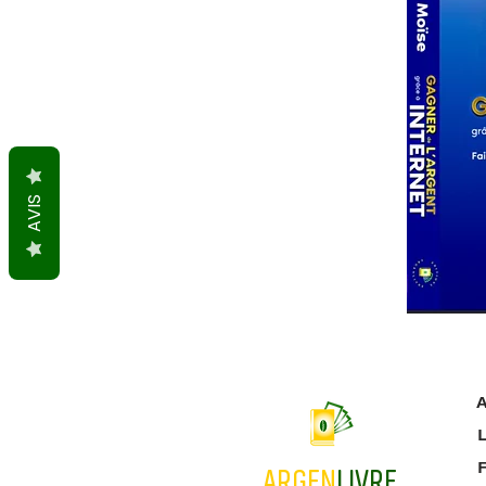
AVIS
A
L
ARGEN
LIVRE