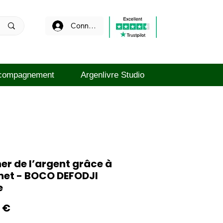
Connexion
compagnement
Argenlivre Studio
r de l’argent grâce à
rnet - BOCO DEFODJI
e
Prix
 €