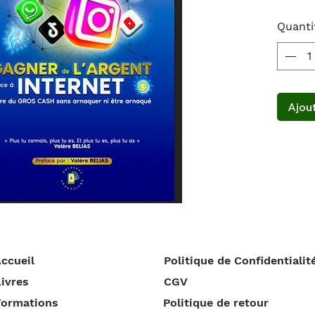
Quanti
Ajout
ccueil
Politique de Confidentialit
ivres
CGV
Formations
Politique de retour