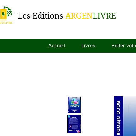
Les Editions
ARGEN
LIVRE
Accueil
Livres
Editer votr