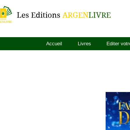
Les Editions
ARGEN
LIVRE
Accueil
Livres
Editer votr