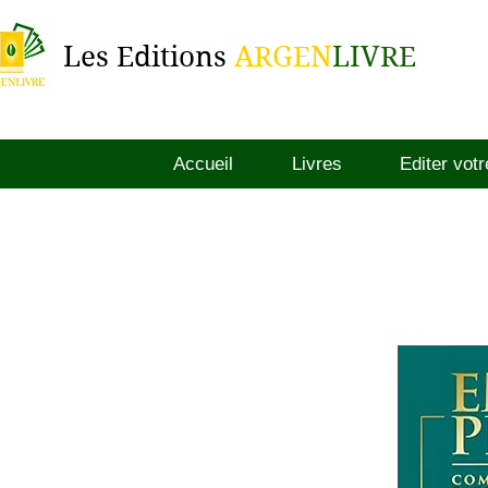
Les Editions
ARGEN
LIVRE
Accueil
Livres
Editer votr