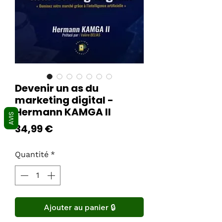
Devenir un as du
marketing digital -
Hermann KAMGA II
AVIS
Prix
34,99 €
Quantité
*
Ajouter au panier 🔒