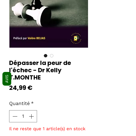
Dépasser la peur de
l'échec - Dr Kelly
T.MONTHE
AVIS
Prix
24,99 €
Quantité
*
Il ne reste que 1 article(s) en stock