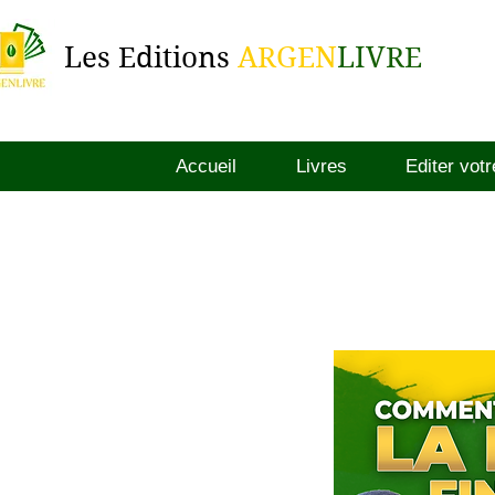
Les Editions
ARGEN
LIVRE
Accueil
Livres
Editer votr