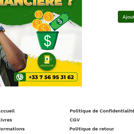
Ajout
ccueil
Politique de Confidentialit
ivres
CGV
Formations
Politique de retour