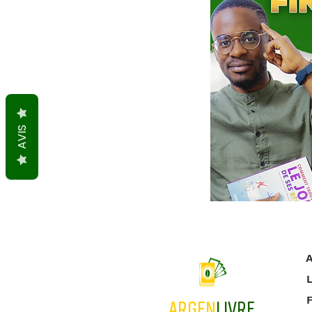
AVIS
A
L
ARGEN
LIVRE