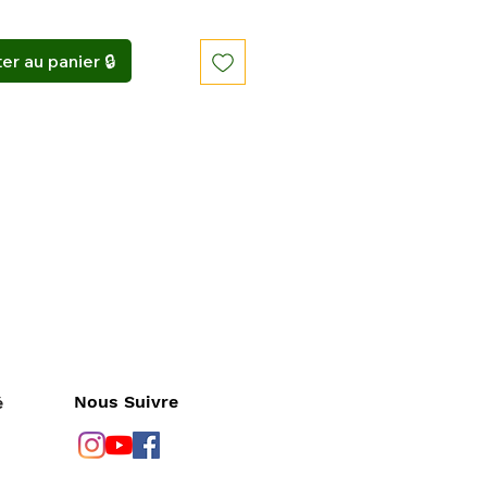
er au panier 🔒
Nous Suivre
é