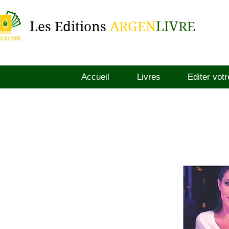
Les Editions
ARGEN
LIVRE
Accueil
Livres
Editer votr