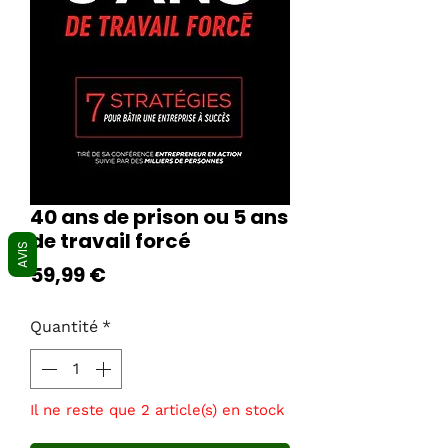
40 ans de prison ou 5 ans
de travail forcé
AVIS
Prix
59,99 €
Quantité
*
Il ne reste que 2 article(s) en stock