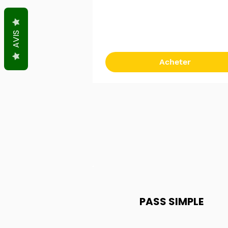
AVIS
Acheter
PASS SIMPLE