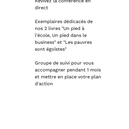
Revivez la conférence en
direct
Exemplaires dédicacés de
nos 2 livres "Un pied à
l'école, Un pied dans le
business" et "Les pauvres
sont égoïstes"
Groupe de suivi pour vous
accompagner pendant 1 mois
et mettre en place votre plan
d'action