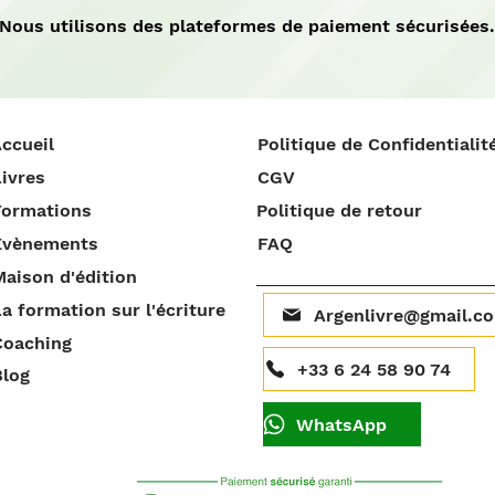
Nous utilisons des plateformes de paiement sécurisées.
ccueil
Politique de Confidentialit
ivres
CGV
Formations
Politique de retour
Évènements
FAQ
aison d'édition
a formation sur l'écriture
Argenlivre@gmail.c
Coaching
+33 6 24 58 90 74
Blog
WhatsApp