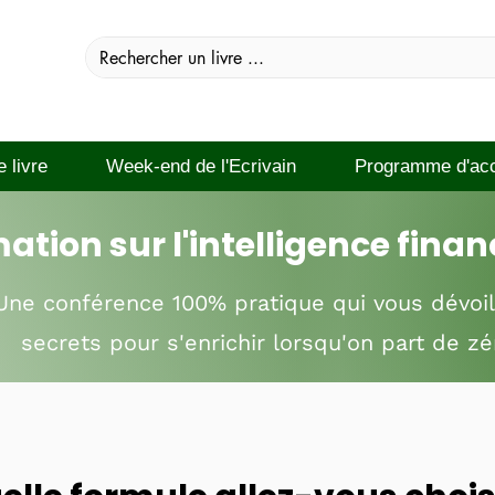
e livre
Week-end de l'Ecrivain
Programme d'ac
ation sur l'intelligence finan
Une conférence 100% pratique qui vous dévoil
secrets pour s'enrichir lorsqu'on part de zé