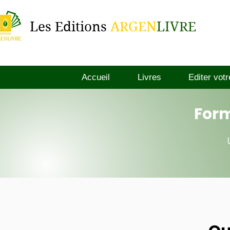
Les Editions
ARGEN
LIVRE
Accueil
Livres
Editer votr
Form