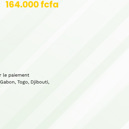
164.000 fcfa
r le paiement
 Gabon, Togo, Djibouti,