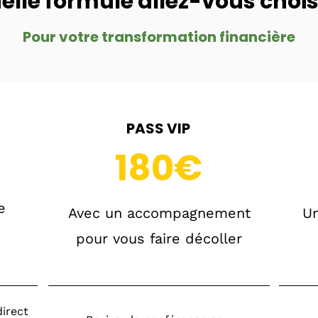
elle formule allez-vous choisi
Pour votre transformation financière
PASS VIP
180€
e
Avec un accompagnement
Un
pour vous faire décoller
direct