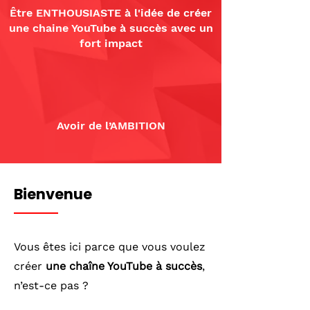
Être ENTHOUSIASTE à l'idée de créer
une chaine YouTube à succès avec un
fort impact
Avoir de l’AMBITION
Bienvenue
Vous êtes ici parce que vous voulez
créer
une chaîne YouTube à succès
,
n’est-ce pas ?