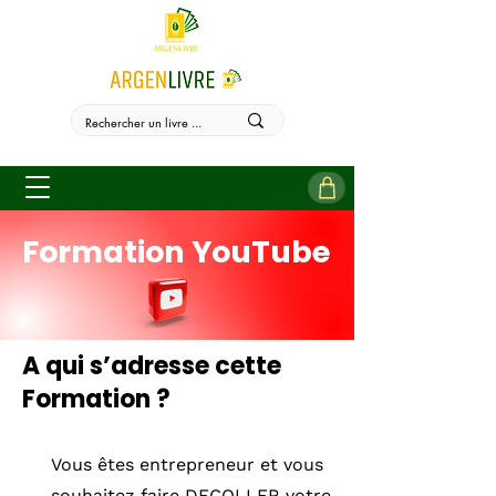
Formation YouTube
A qui s’adresse cette
Formation ? ​​
Vous êtes entrepreneur et vous
souhaitez faire DECOLLER votre