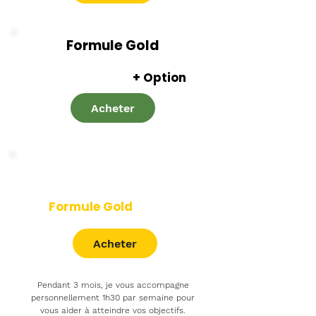
Formule Gold
Formule Silver
+ Option
Acheter
Formule Platinum
Formule Gold
+ Suivi
Acheter
Pendant 3 mois, je vous accompagne
personnellement 1h30 par semaine pour
vous aider à atteindre vos objectifs.