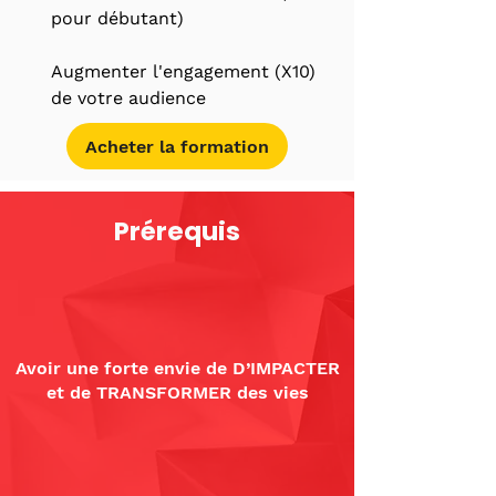
pour débutant)
Augmenter l'engagement (X10)
de votre audience
Acheter la formation
Prérequis
Avoir une forte envie de D’IMPACTER
et de TRANSFORMER des vies