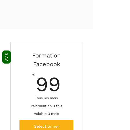
Formation
AVIS
Facebook
99€
€
99
Tous les mois
Paiement en 3 fois
Valable 3 mois
Selectionner