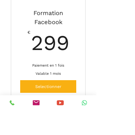
Formation
Facebook
299€
€
299
Paiement en 1 fois
Valable 1 mois
Selectionner
ARGEN
LIVR