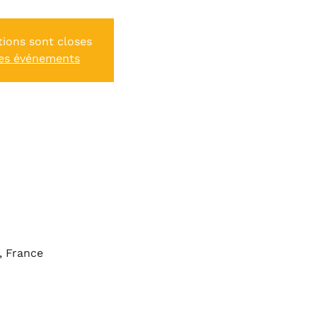
tions sont closes
res événements
, France