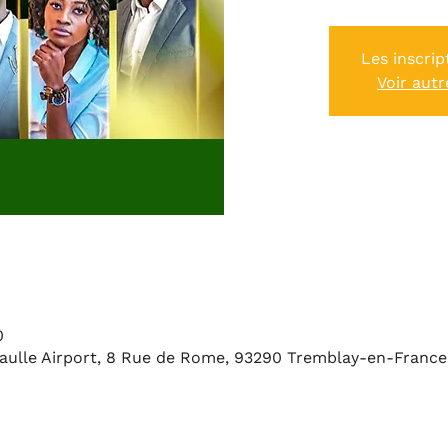
Les inscrip
Voir aut
0
Gaulle Airport, 8 Rue de Rome, 93290 Tremblay-en-France