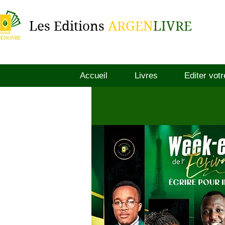
Les Editions
ARGEN
LIVRE
Accueil
Livres
Editer votr