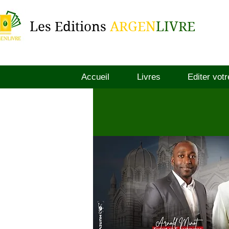
Les Editions
ARGEN
LIVRE
Accueil
Livres
Editer votr