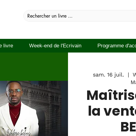
e livre
Week-end de l'Ecrivain
Programme d'ac
sam. 16 juil.
  |  
W
Ma
Maîtris
la vent
BE