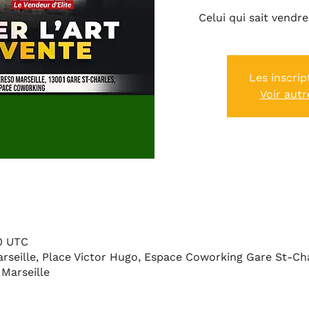
Celui qui sait vendr
Les inscrip
Voir aut
00 UTC
arseille, Place Victor Hugo, Espace Coworking Gare St-Ch
 Marseille