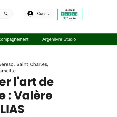
Connexion
compagnement
Argenlivre Studio
éreso, Saint Charles,
rseille
er l'art de
e : Valère
LIAS