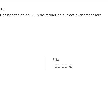
nt
et bénéficiez de 50 % de réduction sur cet événement lors
Prix
100,00 €