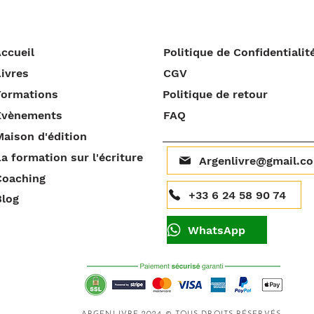
ccueil
Politique de Confidentialit
ivres
CGV
Formations
Politique de retour
Évènements
FAQ
aison d'édition
a formation sur l'écriture
Argenlivre@gmail.c
Coaching
+33 6 24 58 90 74
Blog
WhatsApp