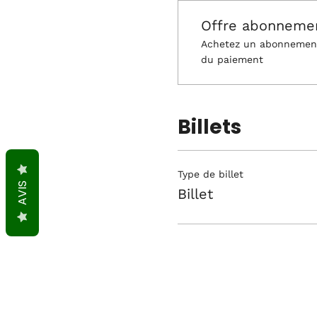
Offre abonneme
Achetez un abonnement 
du paiement
Billets
Type de billet
AVIS
Billet