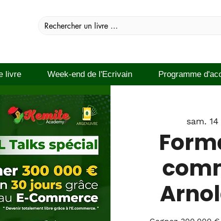
e livre
Week-end de l'Ecrivain
Programme d'ac
sam. 14
Forma
comm
Arnol