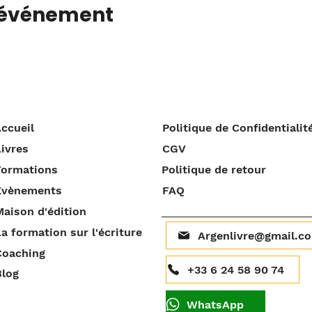
 événement
ccueil
Politique de Confidentialit
ivres
CGV
Formations
Politique de retour
Évènements
FAQ
aison d'édition
a formation sur l'écriture
Argenlivre@gmail.c
Coaching
+33 6 24 58 90 74
Blog
WhatsApp