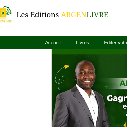
Les Editions
ARGEN
LIVRE
Accueil
Livres
Editer votr