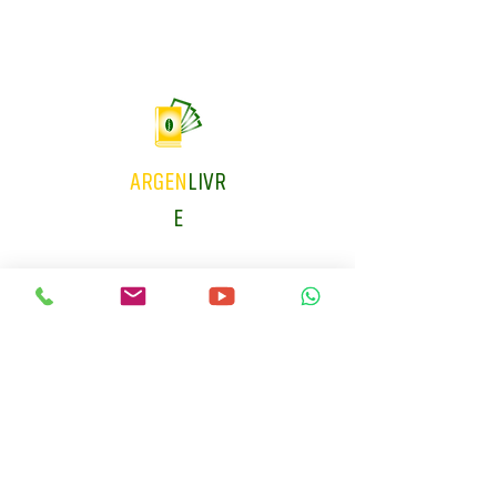
ARGEN
LIVR
E
Accueil
Livres
Les Editions Argenlivre
Formations
Coaching
Blog
Mail
Whatsapp