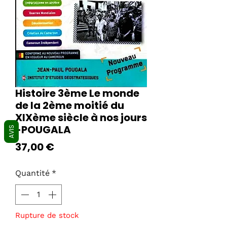
Histoire 3ème Le monde
de la 2ème moitié du
XIXème siècle à nos jours
-POUGALA
AVIS
Prix
37,00 €
Quantité
*
Rupture de stock