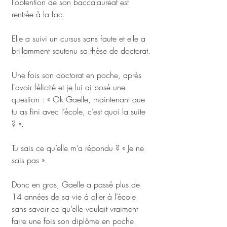
l’obtention de son baccalauréat est 
rentrée à la fac. 
Elle a suivi un cursus sans faute et elle a 
brillamment soutenu sa thèse de doctorat.
Une fois son doctorat en poche, après 
l'avoir félicité et je lui ai posé une 
question : « Ok Gaelle, maintenant que 
tu as fini avec l’école, c’est quoi la suite 
? ». 
Tu sais ce qu’elle m’a répondu ? « Je ne 
sais pas ».
Donc en gros, Gaelle a passé plus de 
14 années de sa vie à aller à l’école 
sans savoir ce qu’elle voulait vraiment 
faire une fois son diplôme en poche.