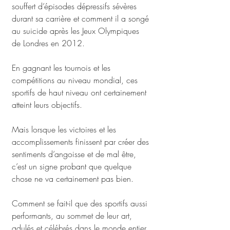
souffert d’épisodes dépressifs sévères 
durant sa carrière et comment il a songé 
au suicide après les Jeux Olympiques 
de Londres en 2012.
En gagnant les tournois et les 
compétitions au niveau mondial, ces 
sportifs de haut niveau ont certainement 
atteint leurs objectifs.
Mais lorsque les victoires et les 
accomplissements finissent par créer des 
sentiments d’angoisse et de mal être, 
c’est un signe probant que quelque 
chose ne va certainement pas bien.
Comment se fait-il que des sportifs aussi 
performants, au sommet de leur art, 
adulés et célébrés dans le monde entier, 