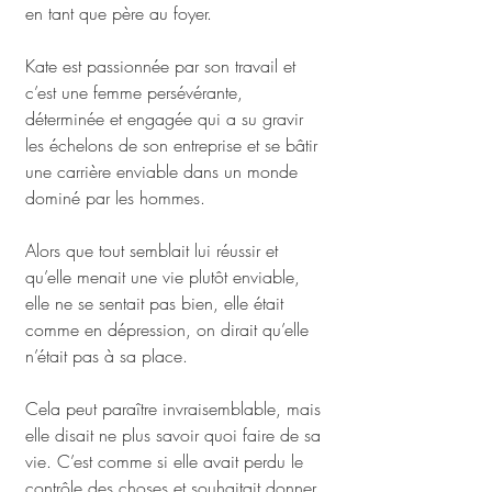
en tant que père au foyer.
Kate est passionnée par son travail et 
c’est une femme persévérante, 
déterminée et engagée qui a su gravir 
les échelons de son entreprise et se bâtir 
une carrière enviable dans un monde 
dominé par les hommes.
Alors que tout semblait lui réussir et 
qu’elle menait une vie plutôt enviable, 
elle ne se sentait pas bien, elle était 
comme en dépression, on dirait qu’elle 
n’était pas à sa place.
Cela peut paraître invraisemblable, mais 
elle disait ne plus savoir quoi faire de sa 
vie. C’est comme si elle avait perdu le 
contrôle des choses et souhaitait donner 