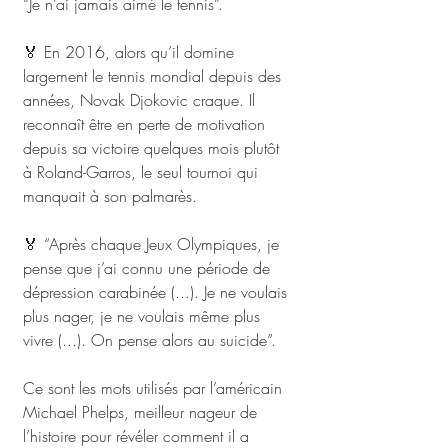
“Je n’ai jamais aimé le tennis”.
🏅 En 2016, alors qu’il domine 
largement le tennis mondial depuis des 
années, Novak Djokovic craque. Il 
reconnaît être en perte de motivation 
depuis sa victoire quelques mois plutôt 
à Roland-Garros, le seul tournoi qui 
manquait à son palmarès.
🏅 “Après chaque Jeux Olympiques, je 
pense que j’ai connu une période de 
dépression carabinée (...). Je ne voulais 
plus nager, je ne voulais même plus 
vivre (...). On pense alors au suicide”.
Ce sont les mots utilisés par l’américain 
Michael Phelps, meilleur nageur de 
l’histoire pour révéler comment il a 