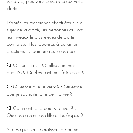
votre vie, plus vous développerez votre 
clarté.
D’après les recherches effectuées sur le 
sujet de la clarté, les personnes qui ont 
les niveaux le plus élevés de clarté 
connaissent les réponses à certaines 
questions fondamentales telles que :
💥 Qui suis-je ? : Quelles sont mes 
qualités ? Quelles sont mes faiblesses ?
💥 Qu’est-ce que je veux ? : Qu’est-ce 
que je souhaite faire de ma vie ?
💥 Comment faire pour y arriver ? : 
Quelles en sont les différentes étapes ?
Si ces questions paraissent de prime 