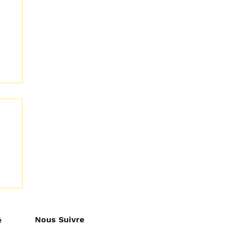
Nous Suivre
é