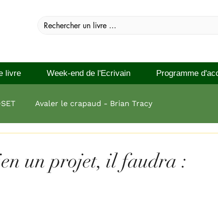
e livre
Week-end de l'Ecrivain
Programme d'ac
DSET
Avaler le crapaud - Brian Tracy
 réussir Brian Tracy
en un projet, il faudra :