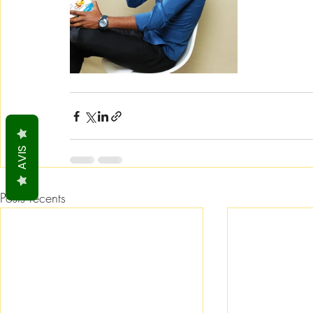
AVIS
Posts récents