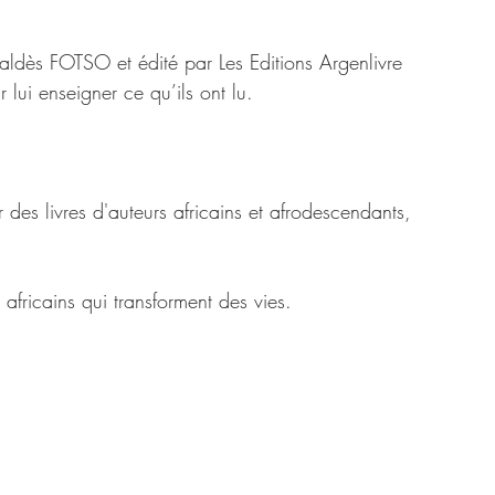
aldès FOTSO et édité par Les Editions Argenlivre  
r lui enseigner ce qu’ils ont lu.
 des livres d'auteurs africains et afrodescendants, 
Argenlivre.com
s africains qui transforment des vies. 