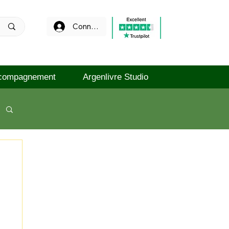
Connexion
compagnement
Argenlivre Studio