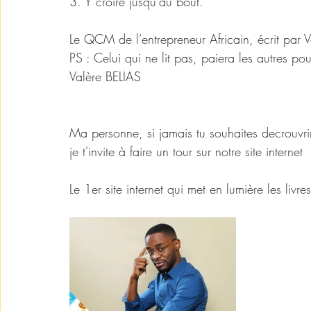
3. Y croire jusqu'au bout.
Le QCM de l’entrepreneur Africain, écrit par V
PS : Celui qui ne lit pas, paiera les autres pou
Valère BELIAS
#Ecrire_pour_impacter
Ma personne, si jamais tu souhaites decrouvrir
je t'invite à faire un tour sur notre site internet 
Le 1er site internet qui met en lumière les livre