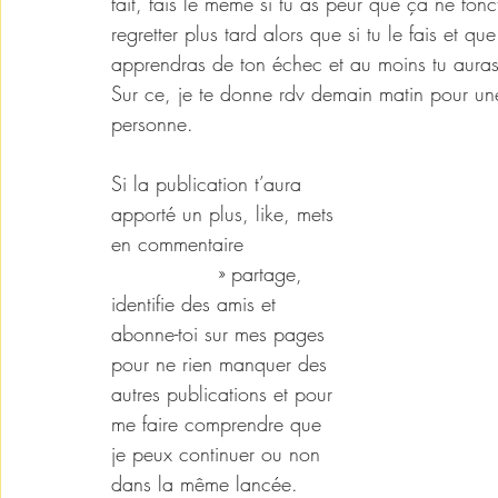
fait, fais le même si tu as peur que ça ne fonct
regretter plus tard alors que si tu le fais et 
apprendras de ton échec et au moins tu auras 
Sur ce, je te donne rdv demain matin pour un
personne. 
Si la publication t’aura 
apporté un plus, like, mets 
en commentaire 
#jesuiskunta
 » partage, 
identifie des amis et 
abonne-toi sur mes pages 
pour ne rien manquer des 
autres publications et pour 
me faire comprendre que 
je peux continuer ou non 
dans la même lancée. 