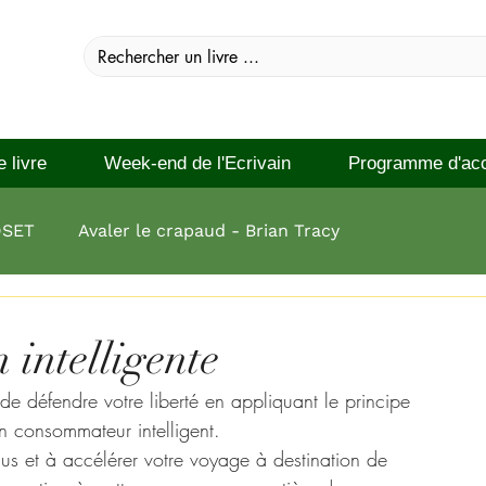
e livre
Week-end de l'Ecrivain
Programme d'ac
DSET
Avaler le crapaud - Brian Tracy
 réussir Brian Tracy
 intelligente
e défendre votre liberté en appliquant le principe 
n consommateur intelligent. 
s et à accélérer votre voyage à destination de 