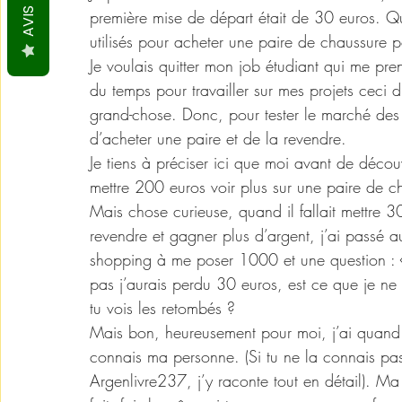
AVIS
première mise de départ était de 30 euros. Qu’
utilisés pour acheter une paire de chaussure 
Je voulais quitter mon job étudiant qui me pre
du temps pour travailler sur mes projets ceci 
grand-chose. Donc, pour tester le marché des c
d’acheter une paire et de la revendre. 
Je tiens à préciser ici que moi avant de découv
mettre 200 euros voir plus sur une paire de c
Mais chose curieuse, quand il fallait mettre 3
revendre et gagner plus d’argent, j’ai passé 
shopping à me poser 1000 et une question : «
pas j’aurais perdu 30 euros, est ce que je ne s
tu vois les retombés ? 
Mais bon, heureusement pour moi, j’ai quand mê
connais ma personne. (Si tu ne la connais pas,
Argenlivre237, j’y raconte tout en détail). Ma