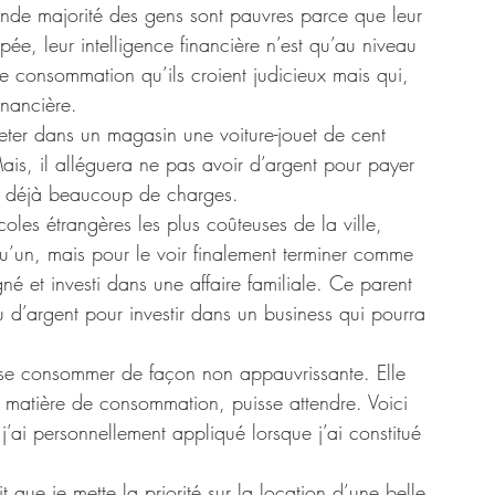
rande majorité des gens sont pauvres parce que leur 
pée, leur intelligence financière n’est qu’au niveau 
de consommation qu’ils croient judicieux mais qui, 
inancière. 
is, il alléguera ne pas avoir d’argent pour payer 
l a déjà beaucoup de charges. 
coles étrangères les plus coûteuses de la ville, 
qu’un, mais pour le voir finalement terminer comme 
é et investi dans une affaire familiale. Ce parent 
 d’argent pour investir dans un business qui pourra 
sse consommer de façon non appauvrissante. Elle 
n matière de consommation, puisse attendre. Voici 
’ai personnellement appliqué lorsque j’ai constitué 