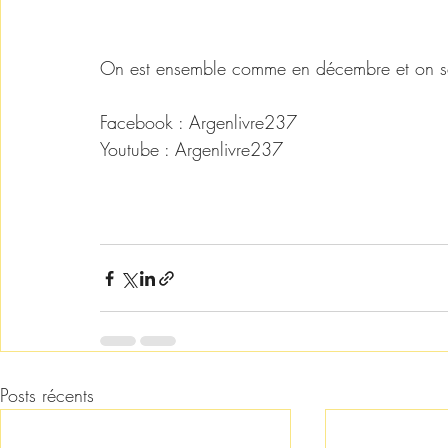
On est ensemble comme en décembre et on s
Facebook : Argenlivre237
Youtube : Argenlivre237
#Jesuiskunta
#Argenlivre237
#Cherchonslargent
Posts récents