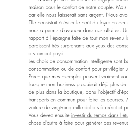
maison pour le confort de notre couple. Mais c
car elle nous laisserait sans argent. Nous avo
Elle consistait à éviter le coût du loyer en o
nous a permis d’avancer dans nos affaires. Un
rapport à l’épargne faite de tout mon revenu 
paraissent très surprenants aux yeux des conso
a vraiment payé. 
Les choix de consommation intelligente sont ba
consommation ou de confort pour privilégier u
Parce que mes exemples peuvent vraiment vous
Lorsque mon business produisait déjà plus de d
de plus dans la boutique, dans l’objectif d’épa
transports en commun pour faire les courses. 
voiture de vingt-cinq mille dollars à crédit et pa
Vous devez ensuite 
investir du temps dans l’ét
chose d’autre à faire pour générer des revenu