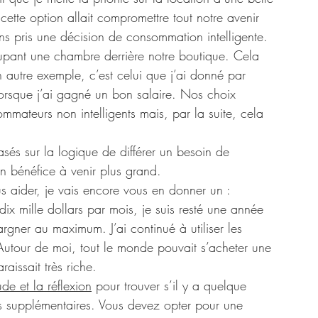
ette option allait compromettre tout notre avenir 
ns pris une décision de consommation intelligente. 
ccupant une chambre derrière notre boutique. Cela 
 autre exemple, c’est celui que j’ai donné par 
lorsque j’ai gagné un bon salaire. Nos choix 
mmateurs non intelligents mais, par la suite, cela 
sés sur la logique de différer un besoin de 
n bénéfice à venir plus grand. 
 aider, je vais encore vous en donner un :
ix mille dollars par mois, je suis resté une année 
rgner au maximum. J’ai continué à utiliser les 
Autour de moi, tout le monde pouvait s’acheter une 
raissait très riche. 
ude et la réflexion
 pour trouver s’il y a quelque 
s supplémentaires. Vous devez opter pour une 