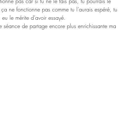
ionne pas car si tu ne le fais pas, tu pourrais le 
que ça ne fonctionne pas comme tu l’aurais espéré, tu 
eu le mérite d’avoir essayé.
e séance de partage encore plus enrichissante ma 