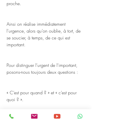
proche. 
Ainsi on réalise immédiatement 
l’urgence, alors qu’on oublie, à tort, de 
se soucier, à temps, de ce qui est 
important. 
Pour distinguer l’urgent de l’important, 
posons-nous toujours deux questions :
« C’est pour quand ? » et « c’est pour 
quoi ? ». 
Une tâche est prioritaire lorsqu’elle est à 
la fois importante et urgente.