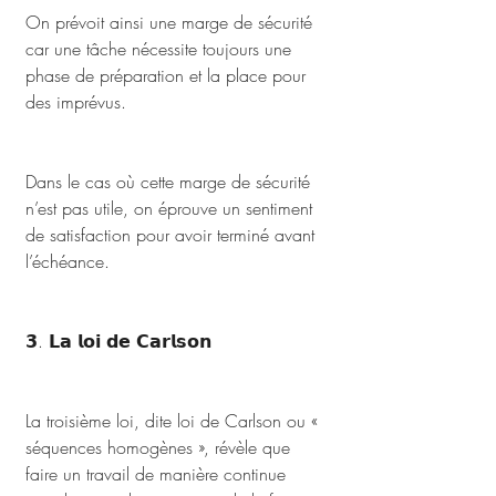
On prévoit ainsi une marge de sécurité 
car une tâche nécessite toujours une 
phase de préparation et la place pour 
des imprévus. 
Dans le cas où cette marge de sécurité 
n’est pas utile, on éprouve un sentiment 
de satisfaction pour avoir terminé avant 
l’échéance.
𝟯. 𝗟𝗮 𝗹𝗼𝗶 𝗱𝗲 𝗖𝗮𝗿𝗹𝘀𝗼𝗻
La troisième loi, dite loi de Carlson ou « 
séquences homogènes », révèle que 
faire un travail de manière continue 