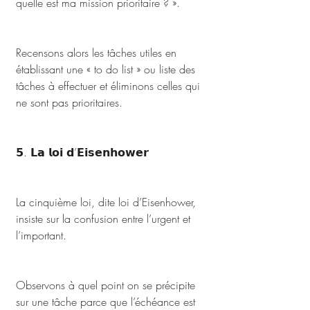
quelle est ma mission prioritaire ? ». 
Recensons alors les tâches utiles en 
établissant une « to do list » ou liste des 
tâches à effectuer et éliminons celles qui 
ne sont pas prioritaires.
𝟱. 𝗟𝗮 𝗹𝗼𝗶 𝗱’𝗘𝗶𝘀𝗲𝗻𝗵𝗼𝘄𝗲𝗿
La cinquième loi, dite loi d’Eisenhower, 
insiste sur la confusion entre l’urgent et 
l’important. 
Observons à quel point on se précipite 
sur une tâche parce que l’échéance est 