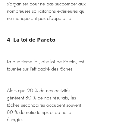
s’organiser pour ne pas succomber aux 
nombreuses sollicitations extérieures qui 
ne manqueront pas d’apparaître.
𝟰. 𝗟𝗮 𝗹𝗼𝗶 𝗱𝗲 𝗣𝗮𝗿𝗲𝘁𝗼
La quatrième loi, dite loi de Pareto, est 
tournée sur l’efficacité des tâches. 
Alors que 20 % de nos activités 
génèrent 80 % de nos résultats, les 
tâches secondaires occupent souvent 
80 % de notre temps et de notre 
énergie. 