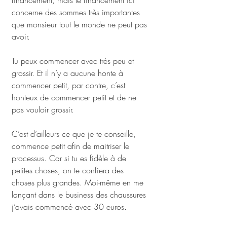
financement, mais le financement ici 
concerne des sommes très importantes 
que monsieur tout le monde ne peut pas 
avoir. 
Tu peux commencer avec très peu et 
grossir. Et il n’y a aucune honte à 
commencer petit, par contre, c’est 
honteux de commencer petit et de ne 
pas vouloir grossir. 
C’est d’ailleurs ce que je te conseille, 
commence petit afin de maitriser le 
processus. Car si tu es fidèle à de 
petites choses, on te confiera des 
choses plus grandes. Moi-même en me 
lançant dans le business des chaussures 
j’avais commencé avec 30 euros. 