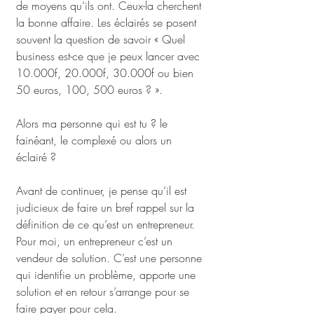
de moyens qu’ils ont. Ceux-la cherchent 
la bonne affaire. Les éclairés se posent 
souvent la question de savoir « Quel 
business est-ce que je peux lancer avec 
10.000f, 20.000f, 30.000f ou bien 
50 euros, 100, 500 euros ? ». 
Alors ma personne qui est tu ? le 
fainéant, le complexé ou alors un 
éclairé ? 
Avant de continuer, je pense qu’il est 
judicieux de faire un bref rappel sur la 
définition de ce qu’est un entrepreneur. 
Pour moi, un entrepreneur c’est un 
vendeur de solution. C’est une personne 
qui identifie un problème, apporte une 
solution et en retour s’arrange pour se 
faire payer pour cela. 