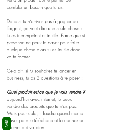
vend un produit qui te permet de 
combler un besoin que tu as. 
Donc si tu n’arrives pas à gagner de 
l’argent, ça veut dire une seule chose : 
tu es incompétent et inutile. Parce que si 
personne ne peux te payer pour faire 
quelque chose alors tu es inutile donc 
va te former. 
Cela dit, si tu souhaites te lancer en 
business, tu as 2 questions à te poser :
Quel produit est-ce que je vais vendre ?
aujourd’hui avec internet, tu peux 
vendre des produits que tu n’as pas. 
Mais pour cela, il faudra quand même 
payer pour le téléphone et la connexion 
AVIS
internet qui va bien. 