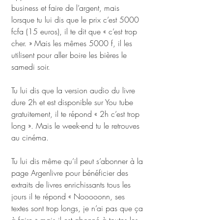
business et faire de l’argent, mais 
lorsque tu lui dis que le prix c’est 5000 
fcfa (15 euros), il te dit que « c’est trop 
cher. » Mais les mêmes 5000 f, il les 
utilisent pour aller boire les bières le 
samedi soir. 
Tu lui dis que la version audio du livre 
dure 2h et est disponible sur You tube 
gratuitement, il te répond « 2h c’est trop 
long ». Mais le week-end tu le retrouves 
au cinéma. 
Tu lui dis même qu’il peut s’abonner à la 
page Argenlivre pour bénéficier des 
extraits de livres enrichissants tous les 
jours il te répond « Nooooonn, ses 
textes sont trop longs, je n’ai pas que ça 