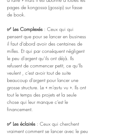
à faire » mais il est abonné à toutes les 
pages de kongossa (gossip) sur fasse 
de book.
✅ Les Complexés
 : Ceux qui qui 
pensent que pour se lancer en business 
il faut d’abord avoir des centaines de 
milles. Et qui par conséquent négligent 
le peu d’argent qu’ils ont déjà. Ils 
refusent de commencer petit, ce qu’lls 
veulent , c’est avoir tout de suite 
beaucoup d’argent pour lancer une 
grosse structure. Le « m’as-tu vu ». Ils ont 
tout le temps des projets et la seule 
chose qui leur manque c’est le 
financement.
✅
Les éclairés
 : Ceux qui cherchent 
vraiment comment se lancer avec le peu 