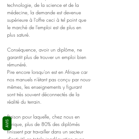
technologie, de la science et de la 
médecine, la demande est devenue 
supérieure à l’offre ceci à tel point que 
le marché de l’emploi est de plus en 
plus saturé. 
Conséquence, avoir un diplôme, ne 
garantit plus de trouver un emploi bien 
rémunéré. 
Pire encore lorsqu’on est en Afrique car 
nos manuels n’étant pas conçu par nous-
mêmes, les enseignements y figurant 
sont très souvent déconnectés de la 
réalité du terrain.
Raison pour laquelle, chez nous en 
AVIS
Afrique, plus de 80% des diplômés 
finissent par travailler dans un secteur 