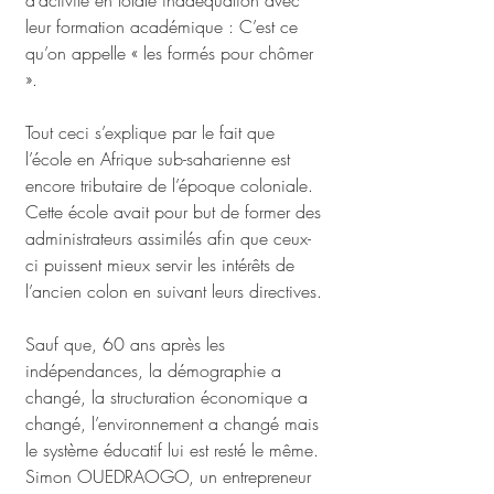
d’activité en totale inadéquation avec 
leur formation académique : C’est ce 
qu’on appelle « les formés pour chômer 
». 
Tout ceci s’explique par le fait que 
l’école en Afrique sub-saharienne est 
encore tributaire de l’époque coloniale. 
Cette école avait pour but de former des 
administrateurs assimilés afin que ceux-
ci puissent mieux servir les intérêts de 
l’ancien colon en suivant leurs directives. 
Sauf que, 60 ans après les 
indépendances, la démographie a 
changé, la structuration économique a 
changé, l’environnement a changé mais 
le système éducatif lui est resté le même. 
Simon OUEDRAOGO, un entrepreneur 