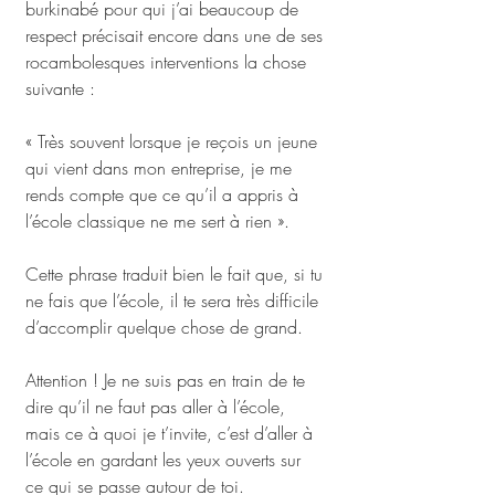
burkinabé pour qui j’ai beaucoup de 
respect précisait encore dans une de ses 
rocambolesques interventions la chose 
suivante : 
« Très souvent lorsque je reçois un jeune 
qui vient dans mon entreprise, je me 
rends compte que ce qu’il a appris à 
l’école classique ne me sert à rien ».
Cette phrase traduit bien le fait que, si tu 
ne fais que l’école, il te sera très difficile 
d’accomplir quelque chose de grand. 
Attention ! Je ne suis pas en train de te 
dire qu’il ne faut pas aller à l’école, 
mais ce à quoi je t’invite, c’est d’aller à 
l’école en gardant les yeux ouverts sur 
ce qui se passe autour de toi. 