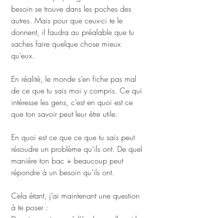
besoin se trouve dans les poches des 
autres. Mais pour que ceux-ci te le 
donnent, il faudra au préalable que tu 
saches faire quelque chose mieux 
qu’eux.
En réalité, le monde s’en fiche pas mal 
de ce que tu sais moi y compris. Ce qui 
intéresse les gens, c’est en quoi est ce 
que ton savoir peut leur être utile. 
En quoi est ce que ce que tu sais peut 
résoudre un problème qu’ils ont. De quel 
manière ton bac + beaucoup peut 
répondre à un besoin qu’ils ont.
Cela étant, j’ai maintenant une question 
à te poser :