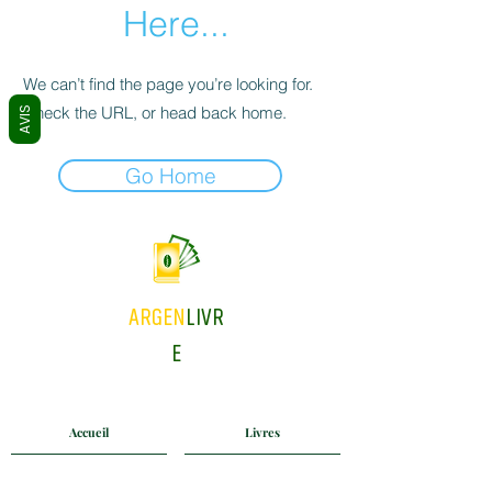
Here...
We can’t find the page you’re looking for.
Check the URL, or head back home.
AVIS
Go Home
ARGEN
LIVR
E
Accueil
Livres