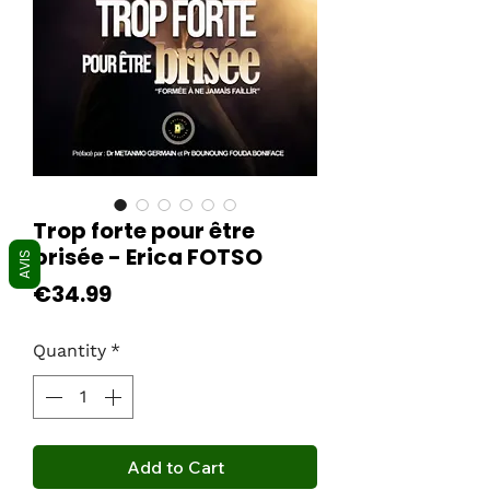
Trop forte pour être
brisée - Erica FOTSO
AVIS
Price
€34.99
Quantity
*
Add to Cart